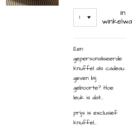
In
winkelw
Een
gepersonaliseerde
knuffel als cadeau
geven bij
geboorte? Hoe
leuk is dat...
prijs is exclusief
knuffel...